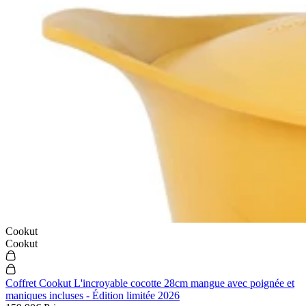
Cookut
Cookut
Coffret Cookut L'incroyable cocotte 28cm mangue avec poignée et
maniques incluses - Édition limitée 2026