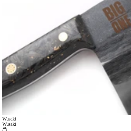
Wusaki
Wusaki