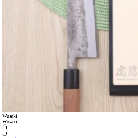
Wusaki
Wusaki