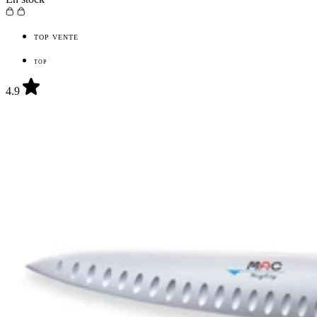
TOP VENTE
TOP
4.9