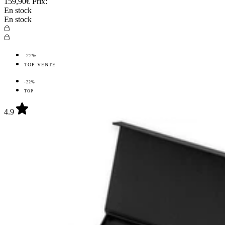
159,90€
Prix:
En stock
En stock
-22%
TOP VENTE
-22%
TOP
4.9