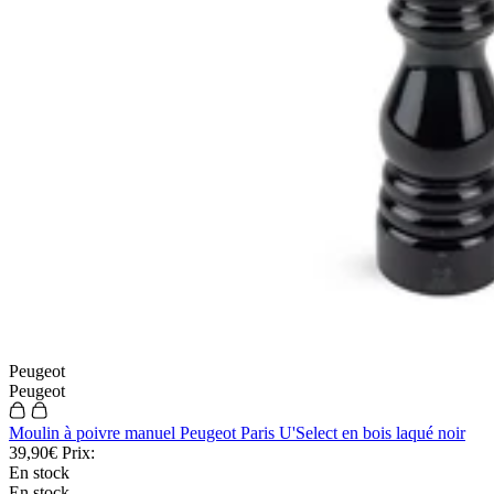
Peugeot
Peugeot
Moulin à poivre manuel Peugeot Paris U'Select en bois laqué noir
39,90€
Prix:
En stock
En stock