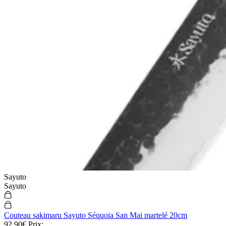
Sayuto
Sayuto
Couteau sakimaru Sayuto Séquoia San Mai martelé 20cm
92,90€
Prix: