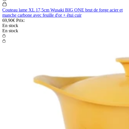
Couteau lame XL 17,5cm Wusaki BIG ONE brut de forge acier et
manche carbone avec feuille d'or + étui cuir
69,90€
Prix:
En stock
En stock