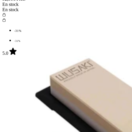
En stock
En stock
-31%
-31%
5.0