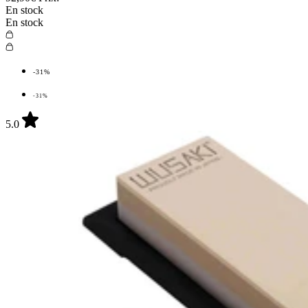
En stock
En stock
-31%
-31%
5.0