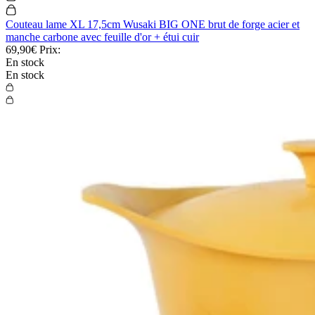
Couteau lame XL 17,5cm Wusaki BIG ONE brut de forge acier et
manche carbone avec feuille d'or + étui cuir
69,90€
Prix:
En stock
En stock