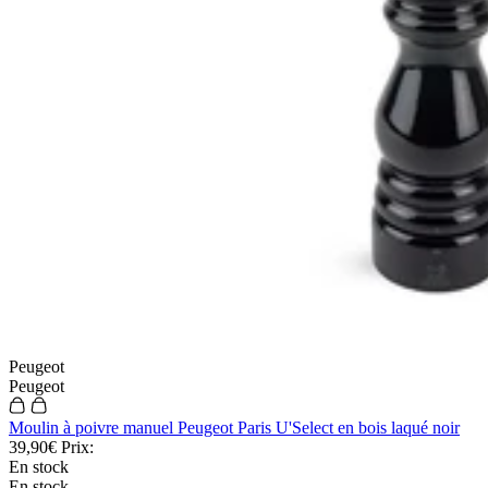
Peugeot
Peugeot
Moulin à poivre manuel Peugeot Paris U'Select en bois laqué noir
39,90€
Prix:
En stock
En stock