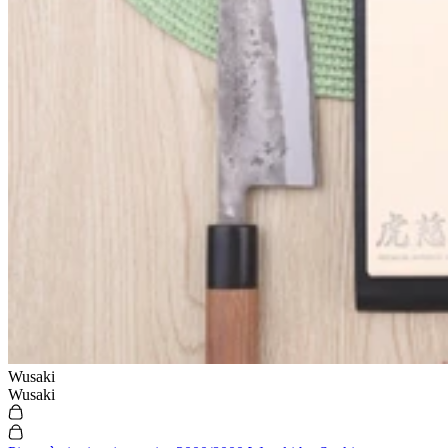
Wusaki
Wusaki