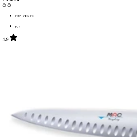
TOP VENTE
TOP
4.9