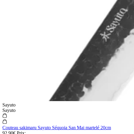
Sayuto
Sayuto
Couteau sakimaru Sayuto Séquoia San Mai martelé 20cm
92,90€
Prix: