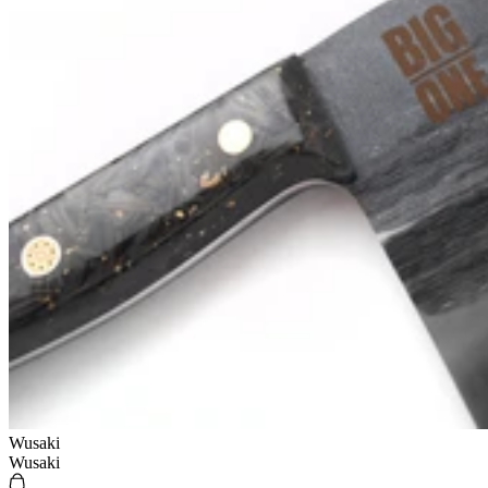
Wusaki
Wusaki