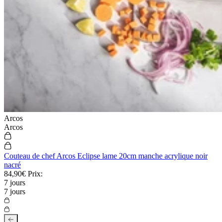
Arcos
Arcos
Couteau de chef Arcos Eclipse lame 20cm manche acrylique noir
nacré
84,90€
Prix:
7 jours
7 jours