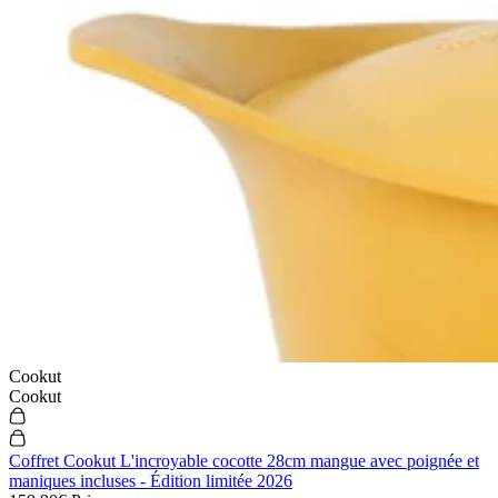
Cookut
Cookut
Coffret Cookut L'incroyable cocotte 28cm mangue avec poignée et
maniques incluses - Édition limitée 2026