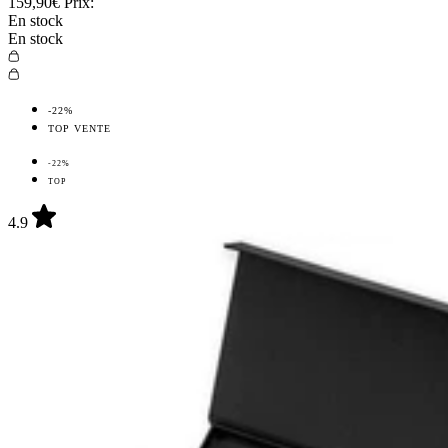
159,90€
Prix:
En stock
En stock
-22%
TOP VENTE
-22%
TOP
4.9