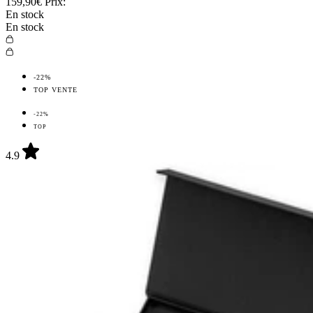
159,90€
Prix:
En stock
En stock
-22%
TOP VENTE
-22%
TOP
4.9