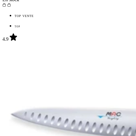
TOP VENTE
TOP
4.9