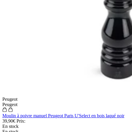
Peugeot
Peugeot
Moulin à poivre manuel Peugeot Paris U'Select en bois laqué noir
39,90€
Prix:
En stock
En stock