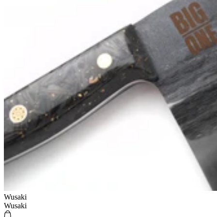
Wusaki
Wusaki