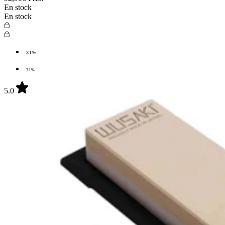
En stock
En stock
-31%
-31%
5.0