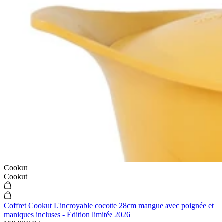
Cookut
Cookut
Coffret Cookut L'incroyable cocotte 28cm mangue avec poignée et
maniques incluses - Édition limitée 2026