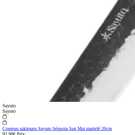
Sayuto
Sayuto
Couteau sakimaru Sayuto Séquoia San Mai martelé 20cm
92,90€
Prix: