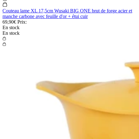
Couteau lame XL 17,5cm Wusaki BIG ONE brut de forge acier et
manche carbone avec feuille d'or + étui cuir
69,90€
Prix:
En stock
En stock