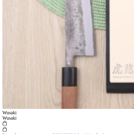
Wusaki
Wusaki