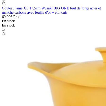
Couteau lame XL 17,5cm Wusaki BIG ONE brut de forge acier et
manche carbone avec feuille d'or + étui cuir
69,90€
Prix:
En stock
En stock