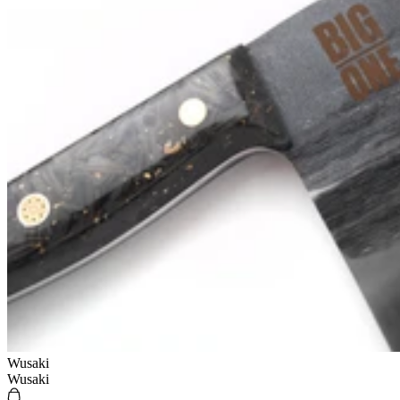
Wusaki
Wusaki