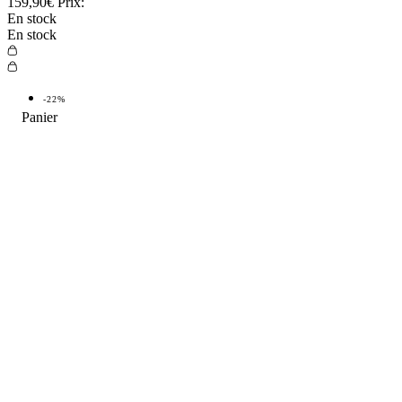
159,90€
Prix:
En stock
En stock
-22%
TOP VENTE
-22%
TOP
4.9