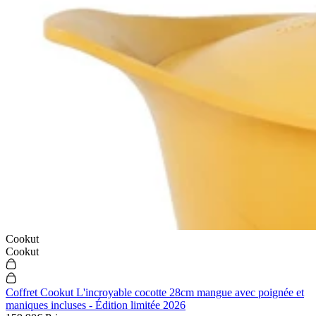
Cookut
Cookut
Coffret Cookut L'incroyable cocotte 28cm mangue avec poignée et
maniques incluses - Édition limitée 2026