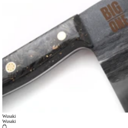
Wusaki
Wusaki