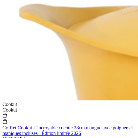
Cookut
Cookut
Coffret Cookut L'incroyable cocotte 28cm mangue avec poignée et
maniques incluses - Édition limitée 2026