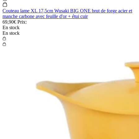
Couteau lame XL 17,5cm Wusaki BIG ONE brut de forge acier et
manche carbone avec feuille d'or + étui cuir
69,90€
Prix:
En stock
En stock