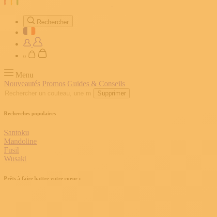
Rechercher
0
Menu
Nouveautés
Promos
Guides & Conseils
Supprimer
Recherches populaires
Santoku
Mandoline
Fusil
Wusaki
Prêts à faire battre votre coeur :