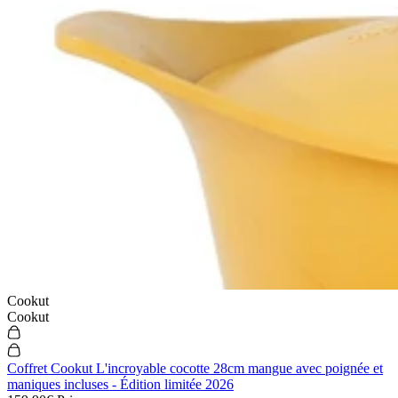
Cookut
Cookut
Coffret Cookut L'incroyable cocotte 28cm mangue avec poignée et
maniques incluses - Édition limitée 2026