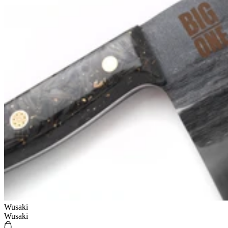
Wusaki
Wusaki