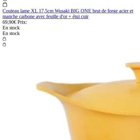
Couteau lame XL 17,5cm Wusaki BIG ONE brut de forge acier et
manche carbone avec feuille d'or + étui cuir
69,90€
Prix:
En stock
En stock