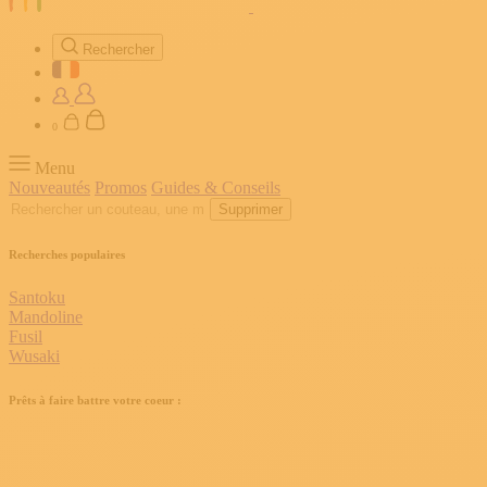
Rechercher
0
Menu
Nouveautés
Promos
Guides & Conseils
Supprimer
Recherches populaires
Santoku
Mandoline
Fusil
Wusaki
Prêts à faire battre votre coeur :