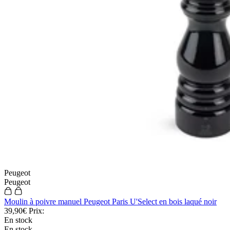
Peugeot
Peugeot
Moulin à poivre manuel Peugeot Paris U'Select en bois laqué noir
39,90€
Prix:
En stock
En stock