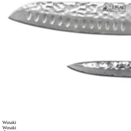
Wusaki
Wusaki