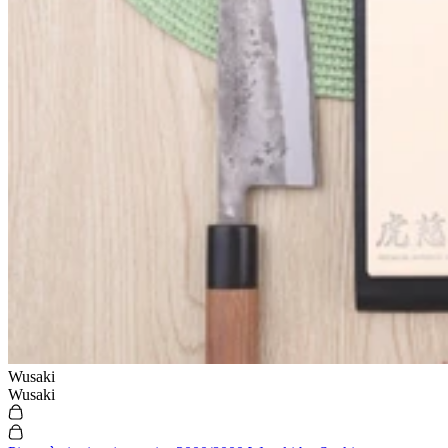
Wusaki
Wusaki