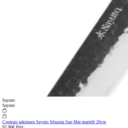
Sayuto
Sayuto
Couteau sakimaru Sayuto Séquoia San Mai martelé 20cm
92,90€
Prix: