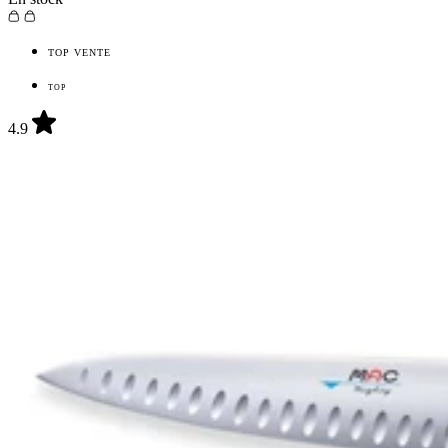
TOP VENTE
TOP
4.9