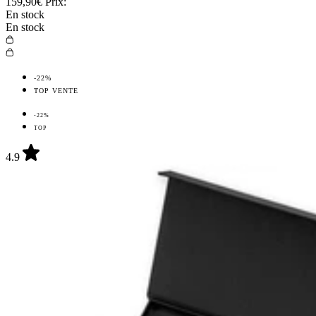
159,90€
Prix:
En stock
En stock
-22%
TOP VENTE
-22%
TOP
4.9