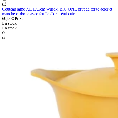
Couteau lame XL 17,5cm Wusaki BIG ONE brut de forge acier et
manche carbone avec feuille d'or + étui cuir
69,90€
Prix:
En stock
En stock