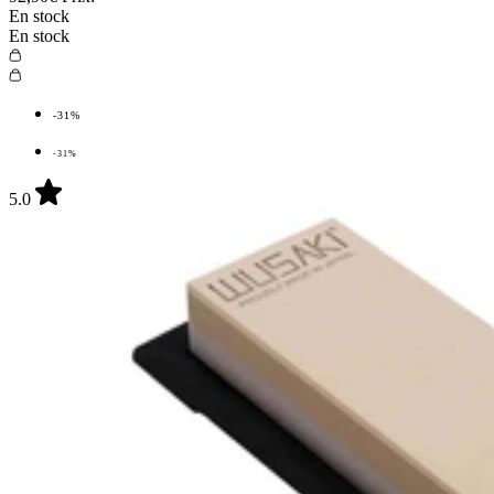
En stock
En stock
-31%
-31%
5.0