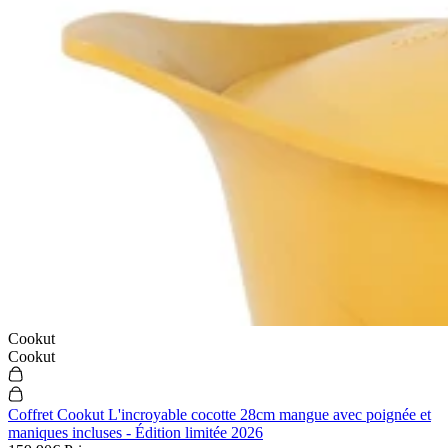
Cookut
Cookut
Coffret Cookut L'incroyable cocotte 28cm mangue avec poignée et
maniques incluses - Édition limitée 2026