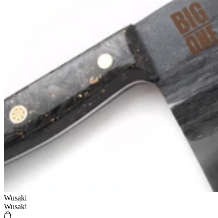
Wusaki
Wusaki