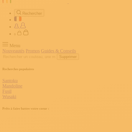
Rechercher
0
Menu
Nouveautés
Promos
Guides & Conseils
Supprimer
Recherches populaires
Santoku
Mandoline
Fusil
Wusaki
Prêts à faire battre votre coeur :