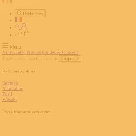
Rechercher
0
Menu
Nouveautés
Promos
Guides & Conseils
Supprimer
Recherches populaires
Santoku
Mandoline
Fusil
Wusaki
Prêts à faire battre votre coeur :