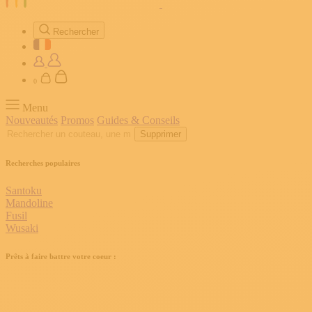
Rechercher
0
Menu
Nouveautés
Promos
Guides & Conseils
Supprimer
Recherches populaires
Santoku
Mandoline
Fusil
Wusaki
Prêts à faire battre votre coeur :