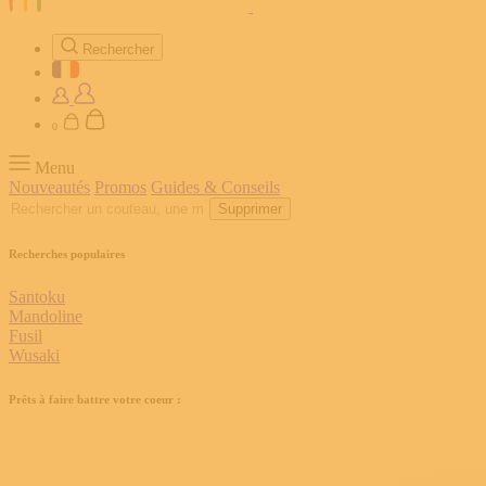
Rechercher
0
Menu
Nouveautés
Promos
Guides & Conseils
Supprimer
Recherches populaires
Santoku
Mandoline
Fusil
Wusaki
Prêts à faire battre votre coeur :