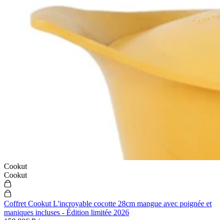
Cookut
Cookut
Coffret Cookut L'incroyable cocotte 28cm mangue avec poignée et
maniques incluses - Édition limitée 2026