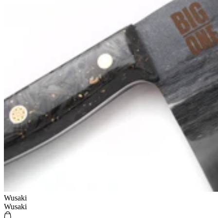
Wusaki
Wusaki