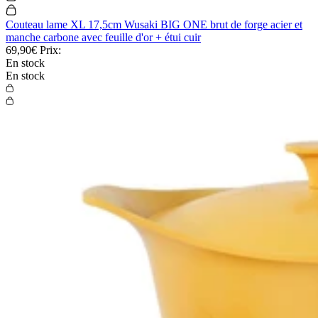
Couteau lame XL 17,5cm Wusaki BIG ONE brut de forge acier et
manche carbone avec feuille d'or + étui cuir
69,90€
Prix:
En stock
En stock