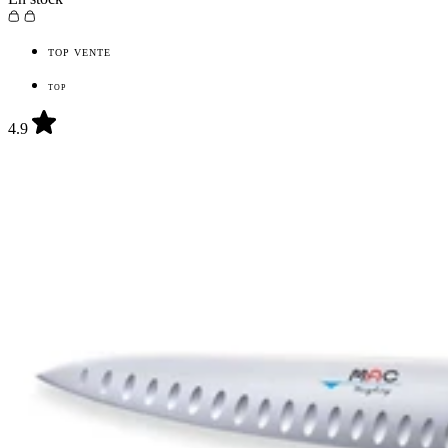
TOP VENTE
TOP
4.9