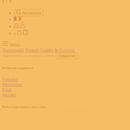
Rechercher
0
Menu
Nouveautés
Promos
Guides & Conseils
Supprimer
Recherches populaires
Santoku
Mandoline
Fusil
Wusaki
Prêts à faire battre votre coeur :