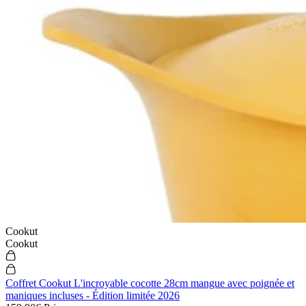
Cookut
Cookut
Coffret Cookut L'incroyable cocotte 28cm mangue avec poignée et
maniques incluses - Édition limitée 2026