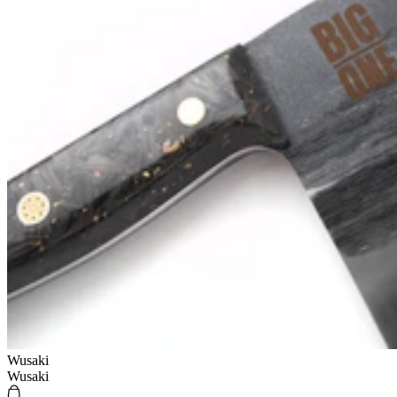
Wusaki
Wusaki