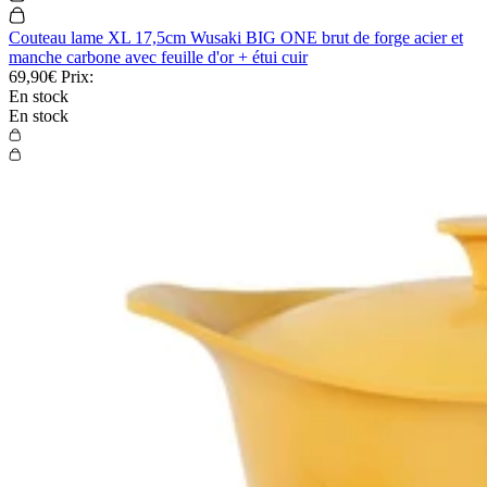
Couteau lame XL 17,5cm Wusaki BIG ONE brut de forge acier et
manche carbone avec feuille d'or + étui cuir
69,90€
Prix:
En stock
En stock