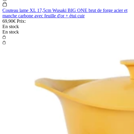
Couteau lame XL 17,5cm Wusaki BIG ONE brut de forge acier et
manche carbone avec feuille d'or + étui cuir
69,90€
Prix:
En stock
En stock