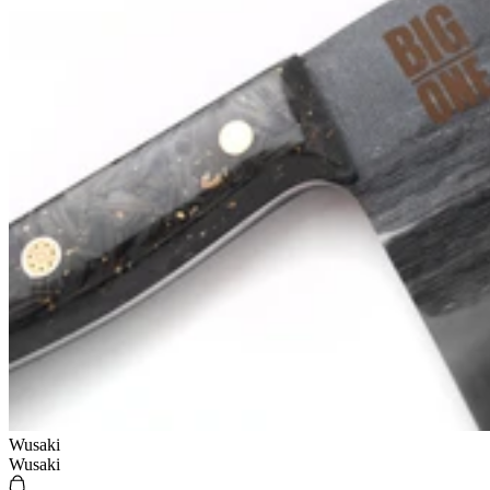
Wusaki
Wusaki