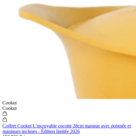
Cookut
Cookut
Coffret Cookut L'incroyable cocotte 28cm mangue avec poignée et
maniques incluses - Édition limitée 2026