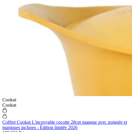
Cookut
Cookut
Coffret Cookut L'incroyable cocotte 28cm mangue avec poignée et
maniques incluses - Édition limitée 2026