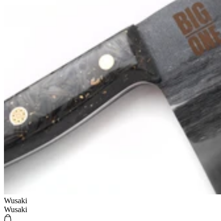
Wusaki
Wusaki