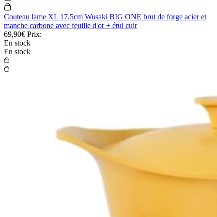
Couteau lame XL 17,5cm Wusaki BIG ONE brut de forge acier et
manche carbone avec feuille d'or + étui cuir
69,90€
Prix:
En stock
En stock