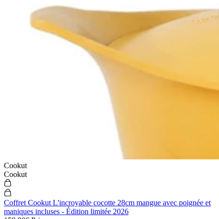
Cookut
Cookut
Coffret Cookut L'incroyable cocotte 28cm mangue avec poignée et
maniques incluses - Édition limitée 2026