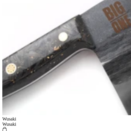
Wusaki
Wusaki