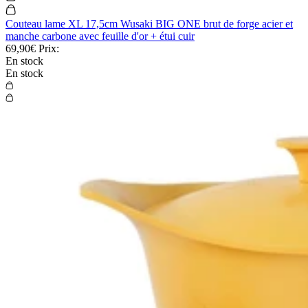
Couteau lame XL 17,5cm Wusaki BIG ONE brut de forge acier et
manche carbone avec feuille d'or + étui cuir
69,90€
Prix:
En stock
En stock