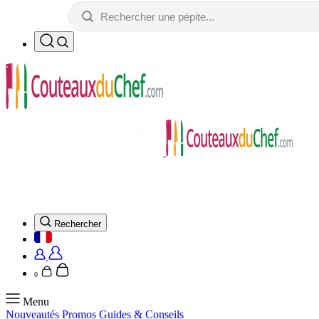
Rechercher
0
Menu
Nouveautés
Promos
Guides & Conseils