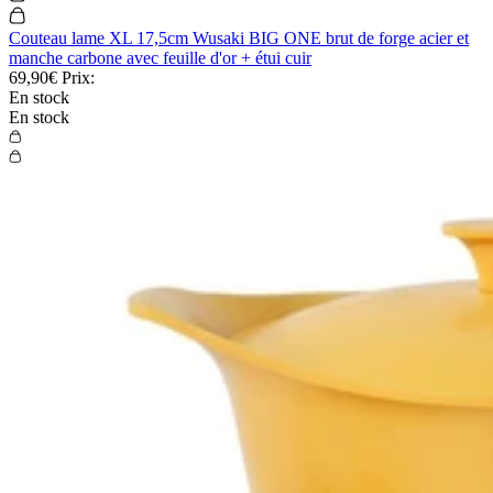
Couteau lame XL 17,5cm Wusaki BIG ONE brut de forge acier et
manche carbone avec feuille d'or + étui cuir
69,90€
Prix:
En stock
En stock