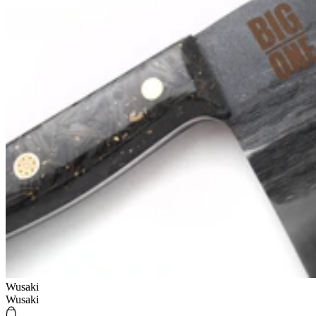
Wusaki
Wusaki