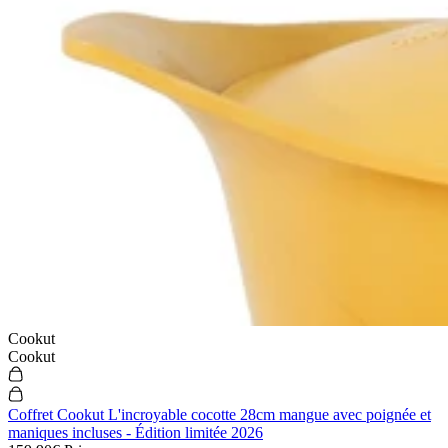
Cookut
Cookut
Coffret Cookut L'incroyable cocotte 28cm mangue avec poignée et
maniques incluses - Édition limitée 2026