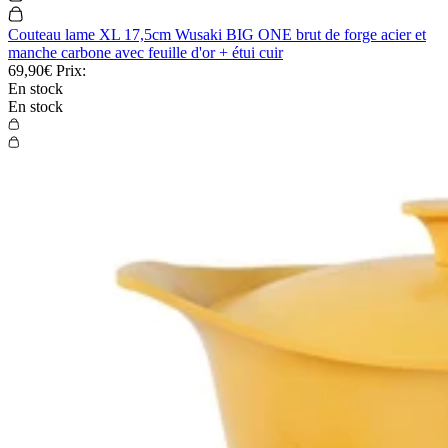
Couteau lame XL 17,5cm Wusaki BIG ONE brut de forge acier et
manche carbone avec feuille d'or + étui cuir
69,90€
Prix:
En stock
En stock