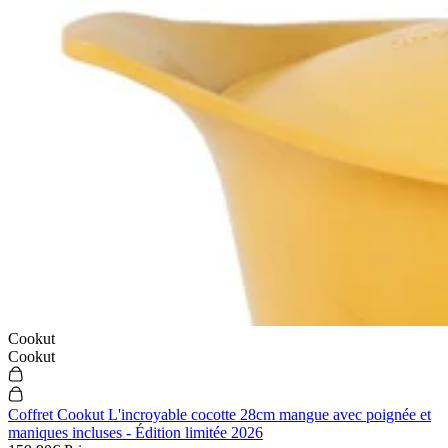
Cookut
Cookut
Coffret Cookut L'incroyable cocotte 28cm mangue avec poignée et
maniques incluses - Édition limitée 2026