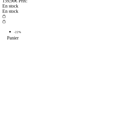
159,90€
Prix:
En stock
En stock
-22%
TOP VENTE
-22%
TOP
4.9