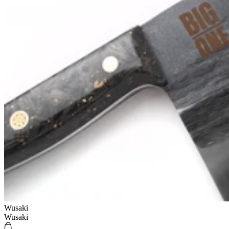
Wusaki
Wusaki