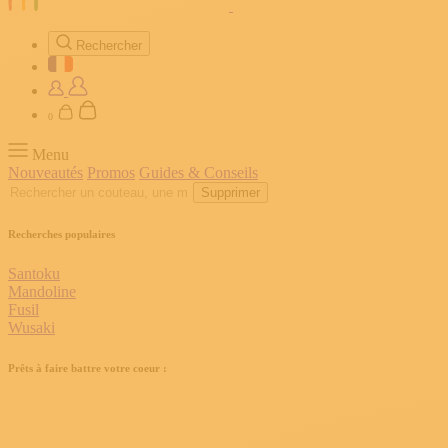
Rechercher
0
Menu
Nouveautés
Promos
Guides & Conseils
Supprimer
Recherches populaires
Santoku
Mandoline
Fusil
Wusaki
Prêts à faire battre votre coeur :