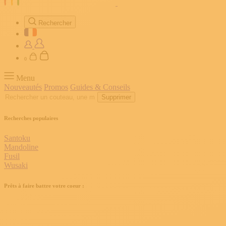
Rechercher
0
Menu
Nouveautés
Promos
Guides & Conseils
Supprimer
Recherches populaires
Santoku
Mandoline
Fusil
Wusaki
Prêts à faire battre votre coeur :