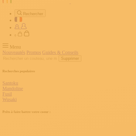
Rechercher
0
Menu
Nouveautés
Promos
Guides & Conseils
Supprimer
Recherches populaires
Santoku
Mandoline
Fusil
Wusaki
Prêts à faire battre votre coeur :