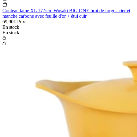
Couteau lame XL 17,5cm Wusaki BIG ONE brut de forge acier et
manche carbone avec feuille d'or + étui cuir
69,90€
Prix:
En stock
En stock