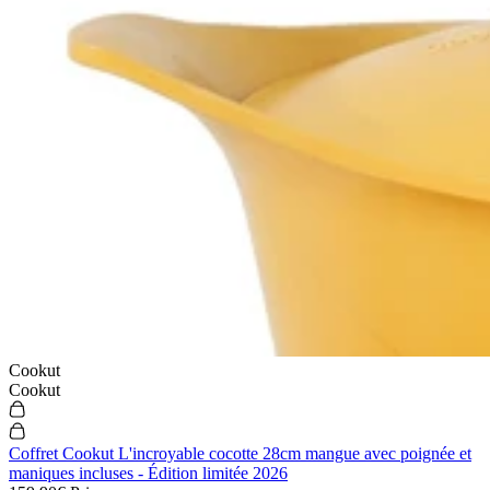
Cookut
Cookut
Coffret Cookut L'incroyable cocotte 28cm mangue avec poignée et
maniques incluses - Édition limitée 2026