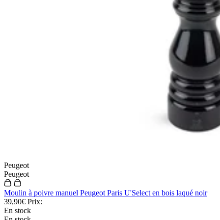
Peugeot
Peugeot
Moulin à poivre manuel Peugeot Paris U'Select en bois laqué noir
39,90€
Prix:
En stock
En stock