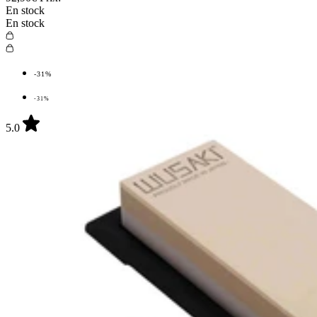
En stock
En stock
-31%
-31%
5.0