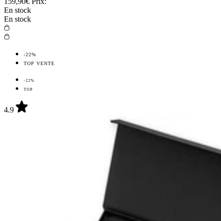
159,90€
Prix:
En stock
En stock
-22%
TOP VENTE
-22%
TOP
4.9