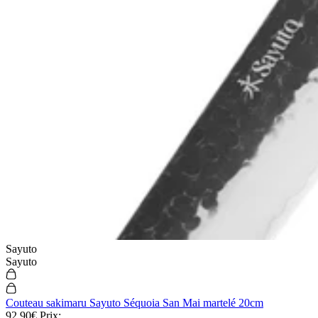
Sayuto
Sayuto
Couteau sakimaru Sayuto Séquoia San Mai martelé 20cm
92,90€
Prix: