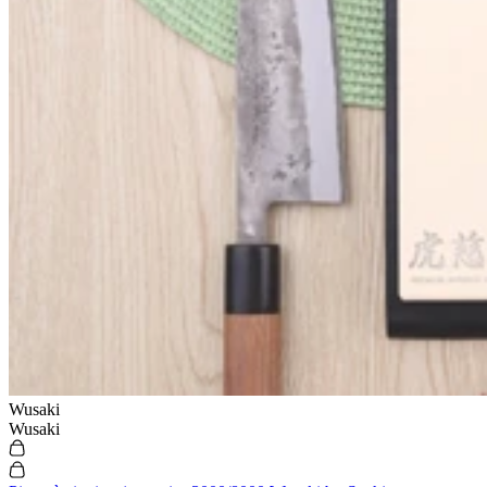
Wusaki
Wusaki