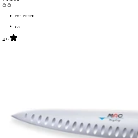
TOP VENTE
TOP
4.9