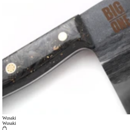
Wusaki
Wusaki