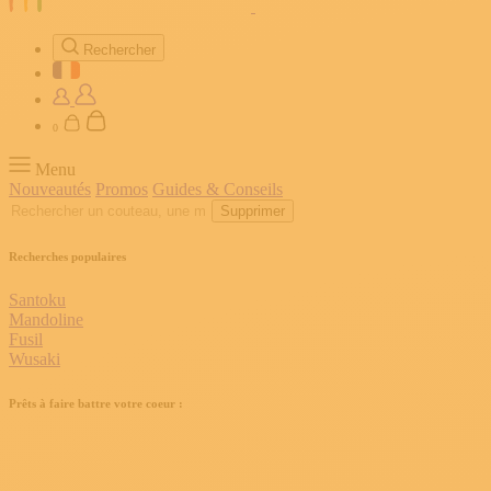
Rechercher
0
Menu
Nouveautés
Promos
Guides & Conseils
Supprimer
Recherches populaires
Santoku
Mandoline
Fusil
Wusaki
Prêts à faire battre votre coeur :