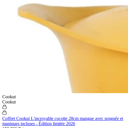
Cookut
Cookut
Coffret Cookut L'incroyable cocotte 28cm mangue avec poignée et
maniques incluses - Édition limitée 2026