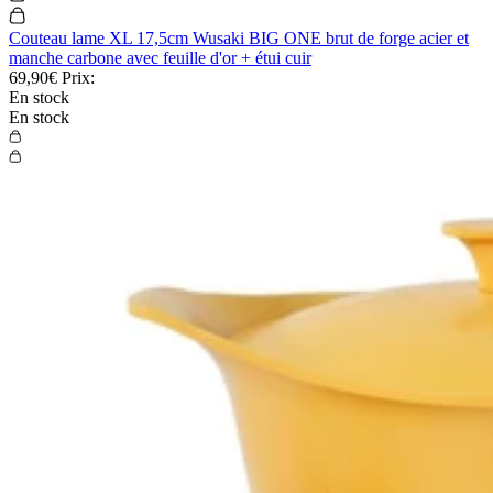
Couteau lame XL 17,5cm Wusaki BIG ONE brut de forge acier et
manche carbone avec feuille d'or + étui cuir
69,90€
Prix:
En stock
En stock