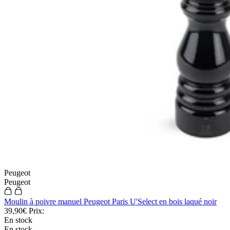
Peugeot
Peugeot
Moulin à poivre manuel Peugeot Paris U'Select en bois laqué noir
39,90€
Prix:
En stock
En stock