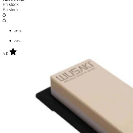
En stock
En stock
-31%
-31%
5.0