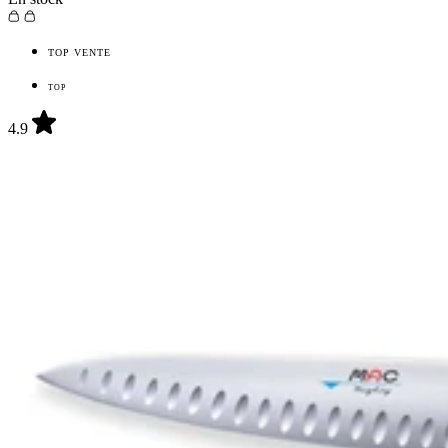
TOP VENTE
TOP
4.9