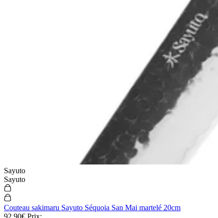
Sayuto
Sayuto
Couteau sakimaru Sayuto Séquoia San Mai martelé 20cm
92,90€
Prix: