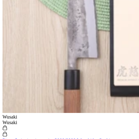
Wusaki
Wusaki