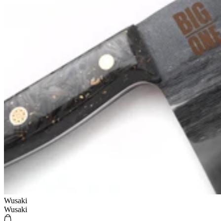
Wusaki
Wusaki