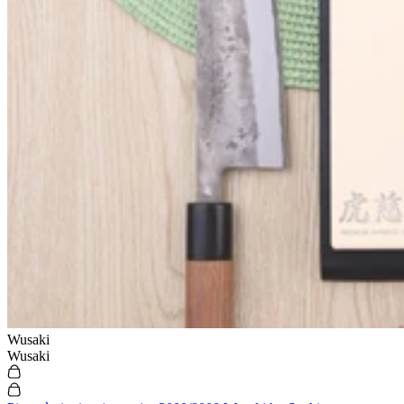
Wusaki
Wusaki