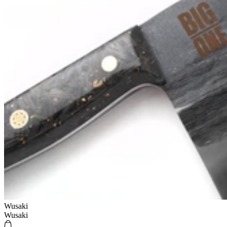
Wusaki
Wusaki