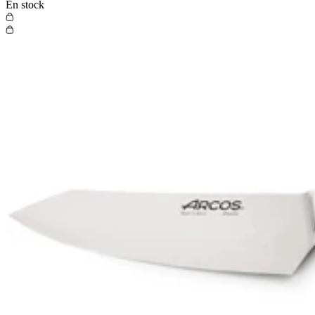
En stock
Besoin d'aide ?
Foire aux questions
Nous contacter
Suivre ma commande
Devenir fournisseur
Devenir revendeur
Besoin d'aide ?
Foire aux questions
Nous contacter
Suivre ma commande
Devenir fournisseur
Devenir revendeur