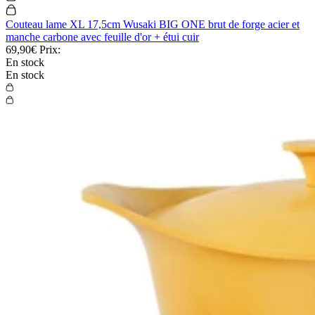
Couteau lame XL 17,5cm Wusaki BIG ONE brut de forge acier et
manche carbone avec feuille d'or + étui cuir
69,90€
Prix:
En stock
En stock