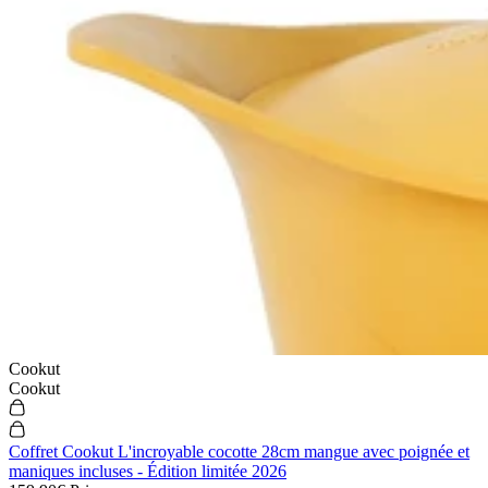
Cookut
Cookut
Coffret Cookut L'incroyable cocotte 28cm mangue avec poignée et
maniques incluses - Édition limitée 2026