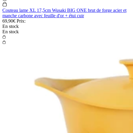
Couteau lame XL 17,5cm Wusaki BIG ONE brut de forge acier et
manche carbone avec feuille d'or + étui cuir
69,90€
Prix:
En stock
En stock