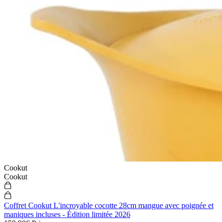
Cookut
Cookut
Coffret Cookut L'incroyable cocotte 28cm mangue avec poignée et
maniques incluses - Édition limitée 2026