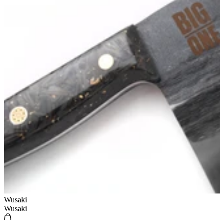
Wusaki
Wusaki