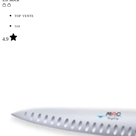
TOP VENTE
TOP
4.9