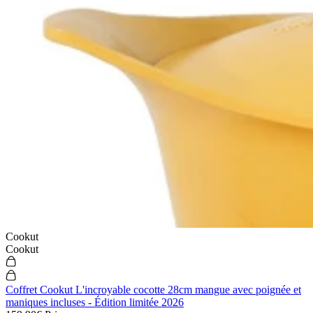
Cookut
Cookut
Coffret Cookut L'incroyable cocotte 28cm mangue avec poignée et
maniques incluses - Édition limitée 2026