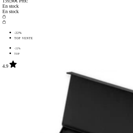
159,90€
Prix:
En stock
En stock
-22%
TOP VENTE
-22%
TOP
4.9