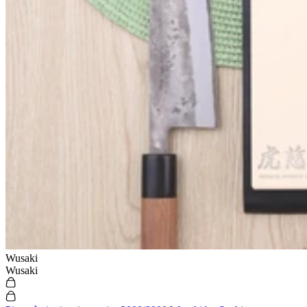
Wusaki
Wusaki