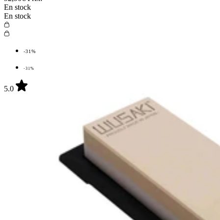
En stock
En stock
-31%
-31%
5.0