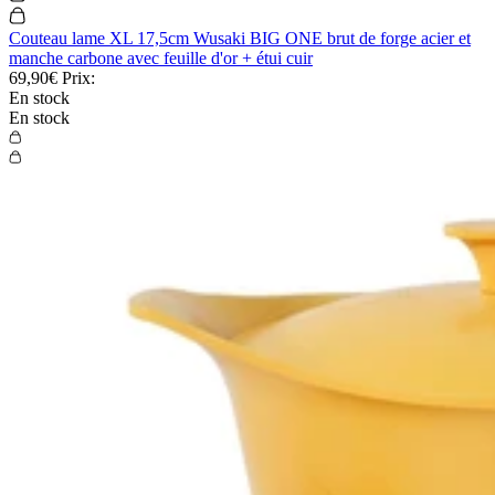
Couteau lame XL 17,5cm Wusaki BIG ONE brut de forge acier et
manche carbone avec feuille d'or + étui cuir
69,90€
Prix:
En stock
En stock