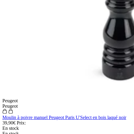
Peugeot
Peugeot
Moulin à poivre manuel Peugeot Paris U'Select en bois laqué noir
39,90€
Prix:
En stock
En stock