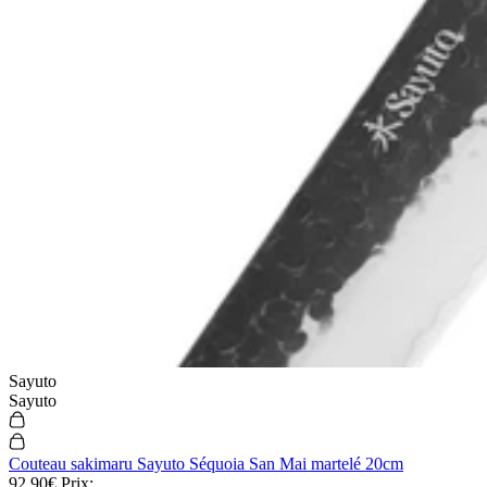
Sayuto
Sayuto
Couteau sakimaru Sayuto Séquoia San Mai martelé 20cm
92,90€
Prix: