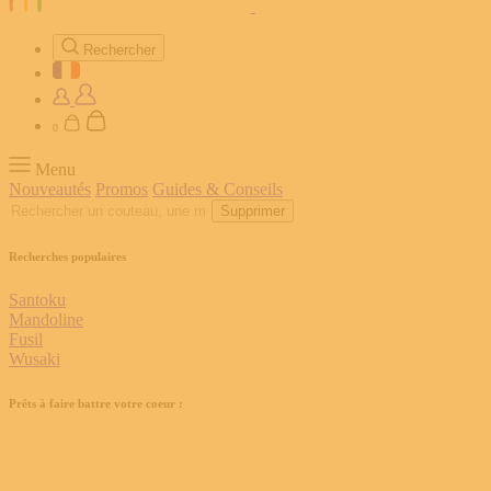
Rechercher
0
Menu
Nouveautés
Promos
Guides & Conseils
Supprimer
Recherches populaires
Santoku
Mandoline
Fusil
Wusaki
Prêts à faire battre votre coeur :