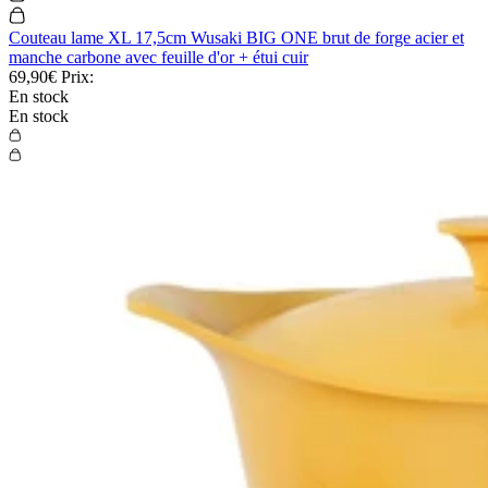
Couteau lame XL 17,5cm Wusaki BIG ONE brut de forge acier et
manche carbone avec feuille d'or + étui cuir
69,90€
Prix:
En stock
En stock