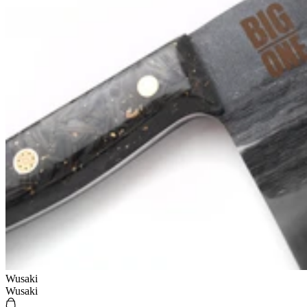
Wusaki
Wusaki