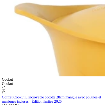
Cookut
Cookut
Coffret Cookut L'incroyable cocotte 28cm mangue avec poignée et
maniques incluses - Édition limitée 2026