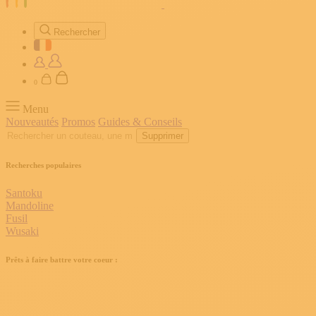
Rechercher
0
Menu
Nouveautés
Promos
Guides & Conseils
Supprimer
Recherches populaires
Santoku
Mandoline
Fusil
Wusaki
Prêts à faire battre votre coeur :