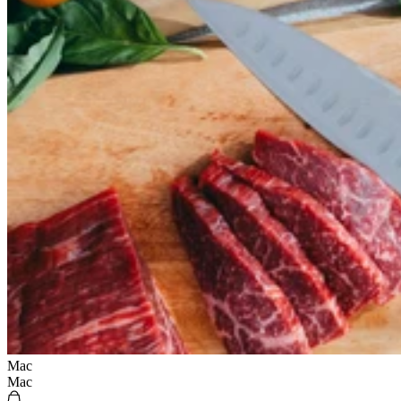
Mac
Mac
Grande mandoline à truffes Ambrogio Sanelli 35cm en acier inoxydable et palissandre