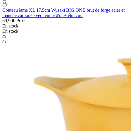
Couteau lame XL 17,5cm Wusaki BIG ONE brut de forge acier et
manche carbone avec feuille d'or + étui cuir
69,90€
Prix:
En stock
En stock