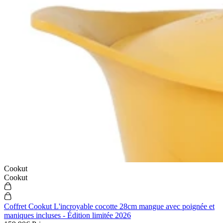
Cookut
Cookut
Coffret Cookut L'incroyable cocotte 28cm mangue avec poignée et
maniques incluses - Édition limitée 2026