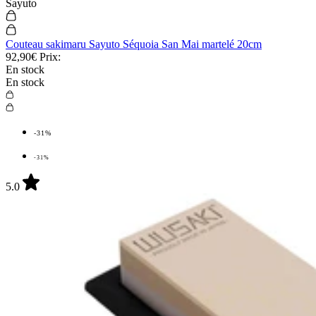
Sayuto
Couteau sakimaru Sayuto Séquoia San Mai martelé 20cm
92,90€
Prix:
En stock
En stock
-31%
-31%
5.0