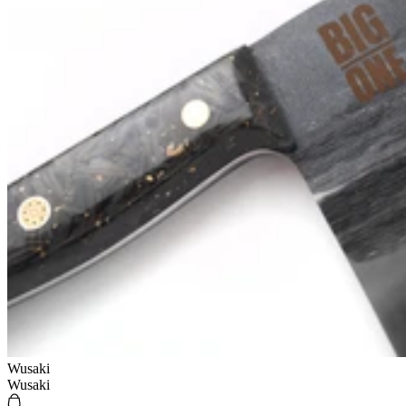
Wusaki
Wusaki