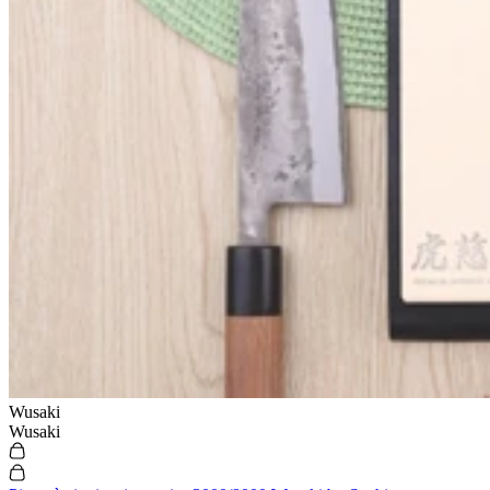
Wusaki
Wusaki