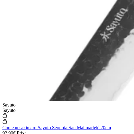
Sayuto
Sayuto
Couteau sakimaru Sayuto Séquoia San Mai martelé 20cm
92,90€
Prix: