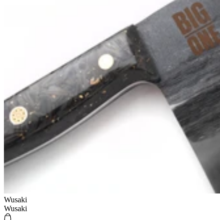
Wusaki
Wusaki