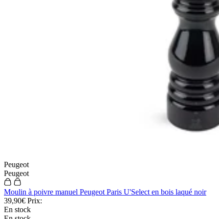
Peugeot
Peugeot
Moulin à poivre manuel Peugeot Paris U'Select en bois laqué noir
39,90€
Prix:
En stock
En stock