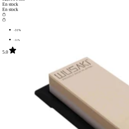
En stock
En stock
-31%
-31%
5.0