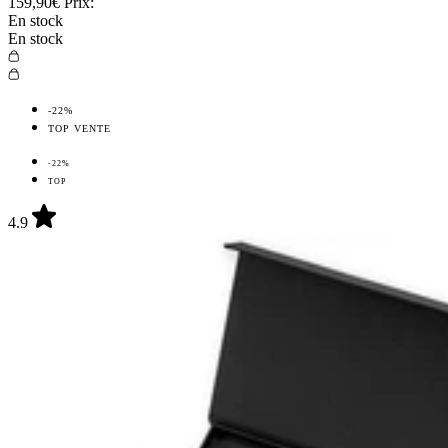
159,90€
Prix:
En stock
En stock
-22%
TOP VENTE
-22%
TOP
4.9