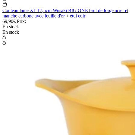
Couteau lame XL 17,5cm Wusaki BIG ONE brut de forge acier et
manche carbone avec feuille d'or + étui cuir
69,90€
Prix:
En stock
En stock