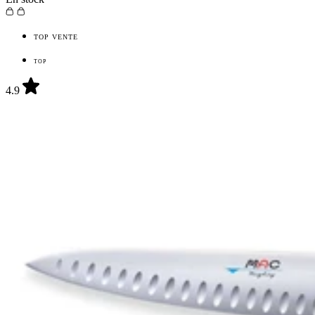
TOP VENTE
TOP
4.9