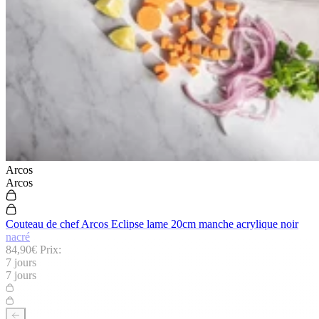
Arcos
Arcos
Couteau de chef Arcos Eclipse lame 20cm manche acrylique noir
nacré
84,90€
Prix:
7 jours
7 jours