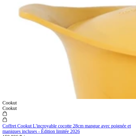
Cookut
Cookut
Coffret Cookut L'incroyable cocotte 28cm mangue avec poignée et
maniques incluses - Édition limitée 2026