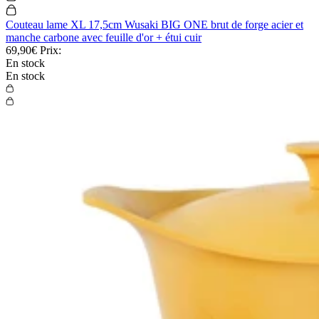
Couteau lame XL 17,5cm Wusaki BIG ONE brut de forge acier et
manche carbone avec feuille d'or + étui cuir
69,90€
Prix:
En stock
En stock