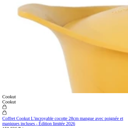
Cookut
Cookut
Coffret Cookut L'incroyable cocotte 28cm mangue avec poignée et
maniques incluses - Édition limitée 2026