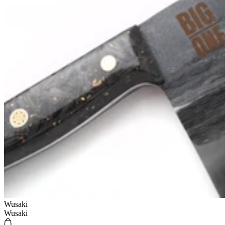
Wusaki
Wusaki