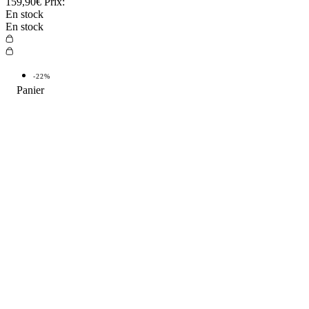
159,90€
Prix:
En stock
En stock
-22%
TOP VENTE
-22%
TOP
4.9