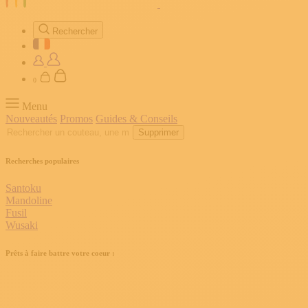
Rechercher
0
Menu
Nouveautés
Promos
Guides & Conseils
Supprimer
Recherches populaires
Santoku
Mandoline
Fusil
Wusaki
Prêts à faire battre votre coeur :