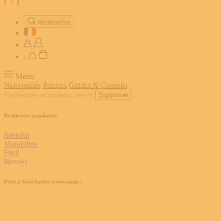
Rechercher
0
Menu
Nouveautés
Promos
Guides & Conseils
Supprimer
Recherches populaires
Santoku
Mandoline
Fusil
Wusaki
Prêts à faire battre votre coeur :