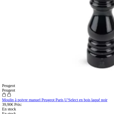
Peugeot
Peugeot
Moulin à poivre manuel Peugeot Paris U'Select en bois laqué noir
39,90€
Prix:
En stock
En stock