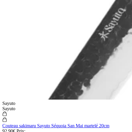
Sayuto
Sayuto
Couteau sakimaru Sayuto Séquoia San Mai martelé 20cm
92,90€
Prix: