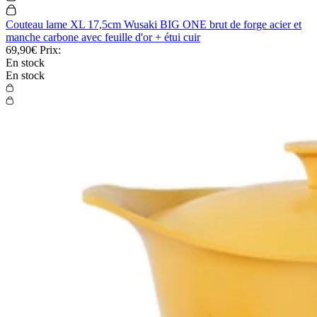
Couteau lame XL 17,5cm Wusaki BIG ONE brut de forge acier et
manche carbone avec feuille d'or + étui cuir
69,90€
Prix:
En stock
En stock