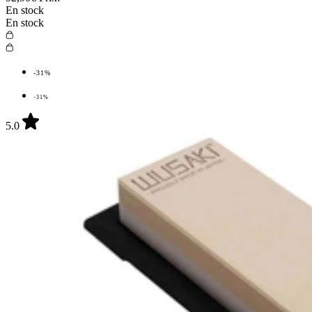
En stock
En stock
-31%
-31%
5.0