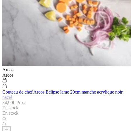
Arcos
Arcos
Couteau de chef Arcos Eclipse lame 20cm manche acrylique noir
nacré
84,90€
Prix:
En stock
En stock