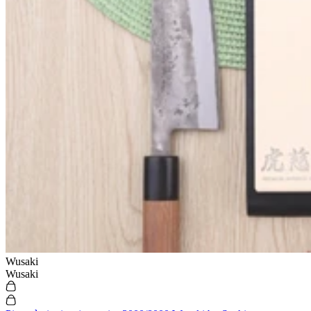
Wusaki
Wusaki