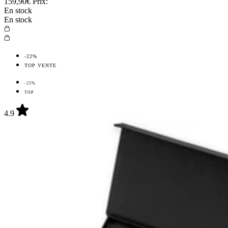
159,90€
Prix:
En stock
En stock
-22%
TOP VENTE
-22%
TOP
4.9