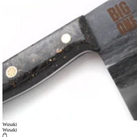
Wusaki
Wusaki