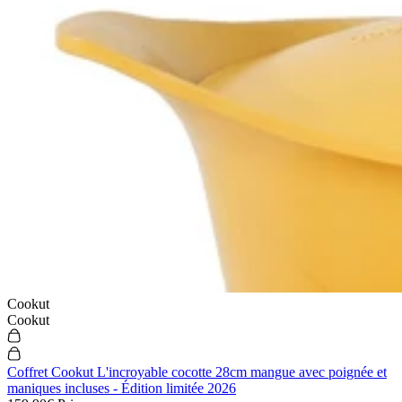
Cookut
Cookut
Coffret Cookut L'incroyable cocotte 28cm mangue avec poignée et
maniques incluses - Édition limitée 2026