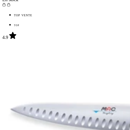
TOP VENTE
TOP
4.9