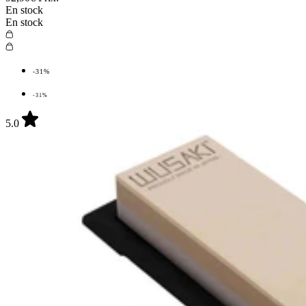
En stock
En stock
-31%
-31%
5.0