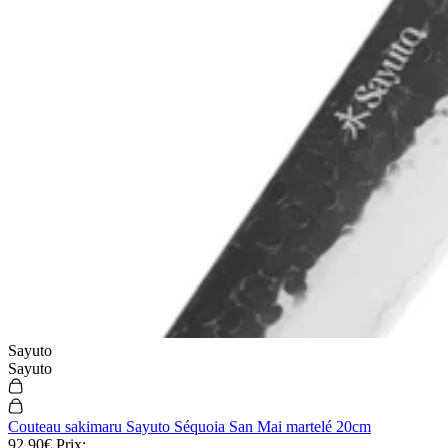
Sayuto
Sayuto
Couteau sakimaru Sayuto Séquoia San Mai martelé 20cm
92,90€
Prix: