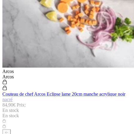
Arcos
Arcos
Couteau de chef Arcos Eclipse lame 20cm manche acrylique noir
nacré
84,90€
Prix:
En stock
En stock