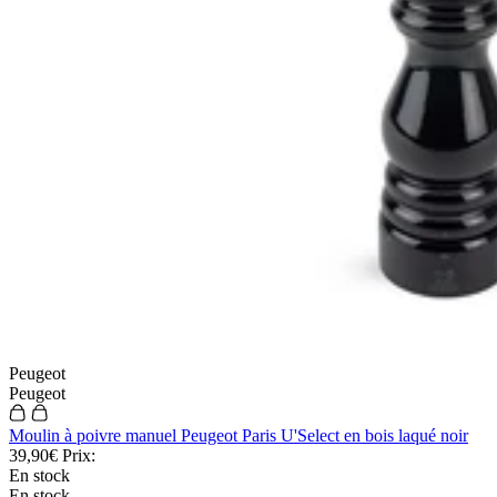
Peugeot
Peugeot
Moulin à poivre manuel Peugeot Paris U'Select en bois laqué noir
39,90€
Prix:
En stock
En stock