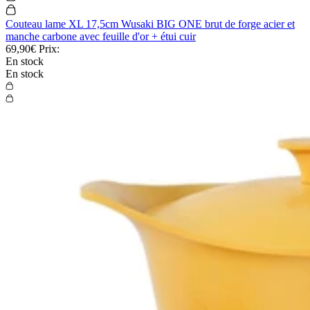
Couteau lame XL 17,5cm Wusaki BIG ONE brut de forge acier et
manche carbone avec feuille d'or + étui cuir
69,90€
Prix:
En stock
En stock