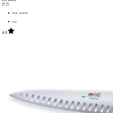
TOP VENTE
TOP
4.9