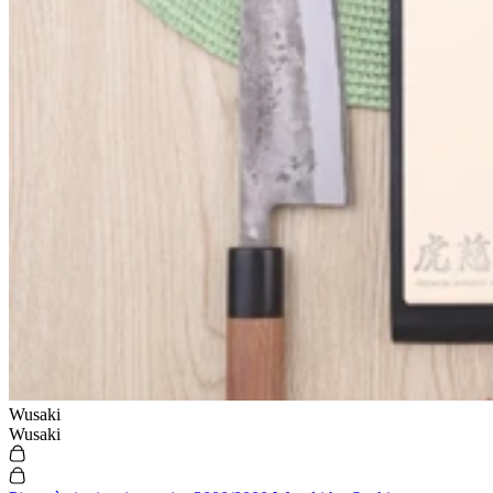
Wusaki
Wusaki