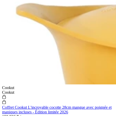
Cookut
Cookut
Coffret Cookut L'incroyable cocotte 28cm mangue avec poignée et
maniques incluses - Édition limitée 2026