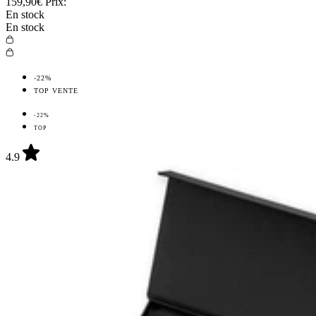
159,90€
Prix:
En stock
En stock
-22%
TOP VENTE
-22%
TOP
4.9