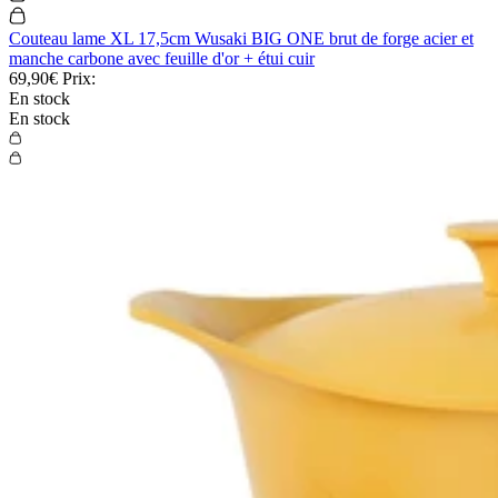
Couteau lame XL 17,5cm Wusaki BIG ONE brut de forge acier et
manche carbone avec feuille d'or + étui cuir
69,90€
Prix:
En stock
En stock