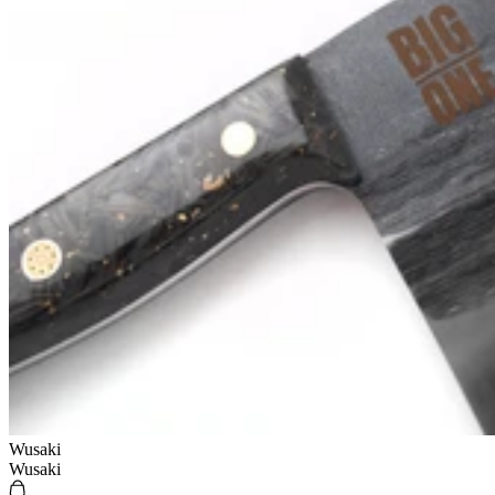
Wusaki
Wusaki