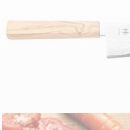
En stock
ÉPUISÉ
ÉPUISÉ