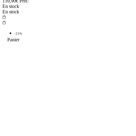
159,90€
Prix:
En stock
En stock
-22%
TOP VENTE
-22%
TOP
4.9