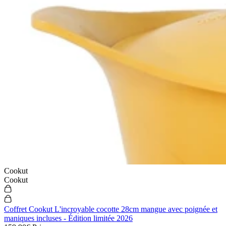
Cookut
Cookut
Coffret Cookut L'incroyable cocotte 28cm mangue avec poignée et
maniques incluses - Édition limitée 2026