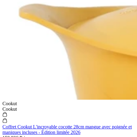
Cookut
Cookut
Coffret Cookut L'incroyable cocotte 28cm mangue avec poignée et
maniques incluses - Édition limitée 2026