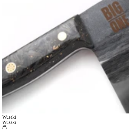
Wusaki
Wusaki