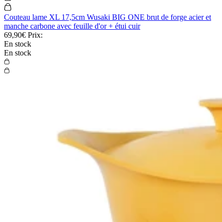
Couteau lame XL 17,5cm Wusaki BIG ONE brut de forge acier et
manche carbone avec feuille d'or + étui cuir
69,90€
Prix:
En stock
En stock