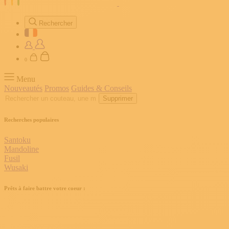
Rechercher
0
Menu
Nouveautés
Promos
Guides & Conseils
Supprimer
Recherches populaires
Santoku
Mandoline
Fusil
Wusaki
Prêts à faire battre votre coeur :