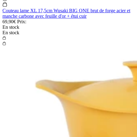
Couteau lame XL 17,5cm Wusaki BIG ONE brut de forge acier et
manche carbone avec feuille d'or + étui cuir
69,90€
Prix:
En stock
En stock