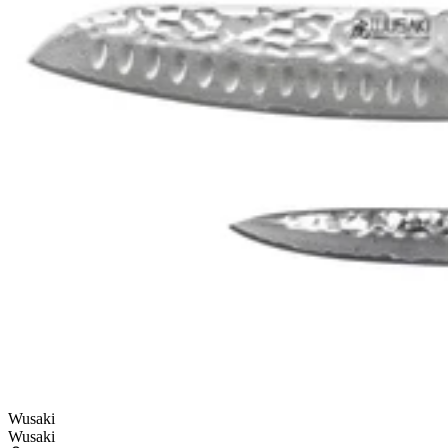
Wusaki
Wusaki