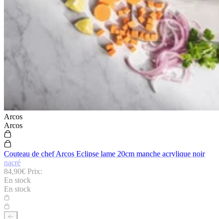
Arcos
Arcos
Couteau de chef Arcos Eclipse lame 20cm manche acrylique noir
nacré
84,90€
Prix:
En stock
En stock