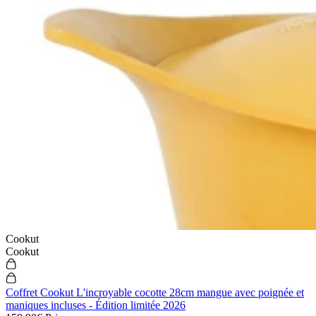
Cookut
Cookut
Coffret Cookut L'incroyable cocotte 28cm mangue avec poignée et
maniques incluses - Édition limitée 2026