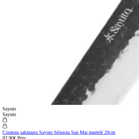
Sayuto
Sayuto
Couteau sakimaru Sayuto Séquoia San Mai martelé 20cm
92,90€
Prix: