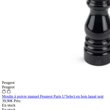
Peugeot
Peugeot
Moulin à poivre manuel Peugeot Paris U'Select en bois laqué noir
39,90€
Prix:
En stock
En stock