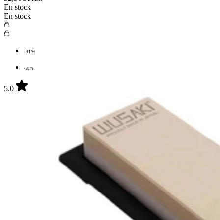
En stock
En stock
-31%
-31%
5.0