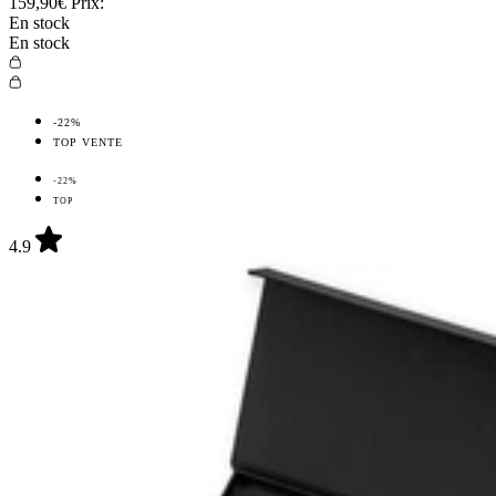
159,90€
Prix:
En stock
En stock
-22%
TOP VENTE
-22%
TOP
4.9