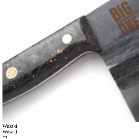
Wusaki
Wusaki