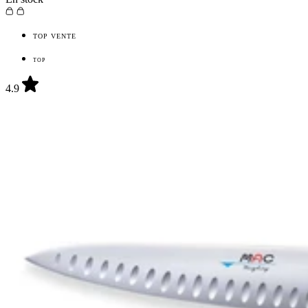
TOP VENTE
TOP
4.9