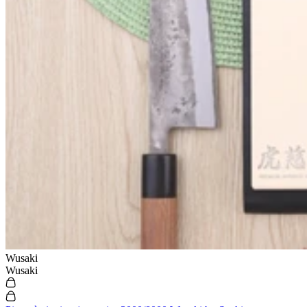
Wusaki
Wusaki