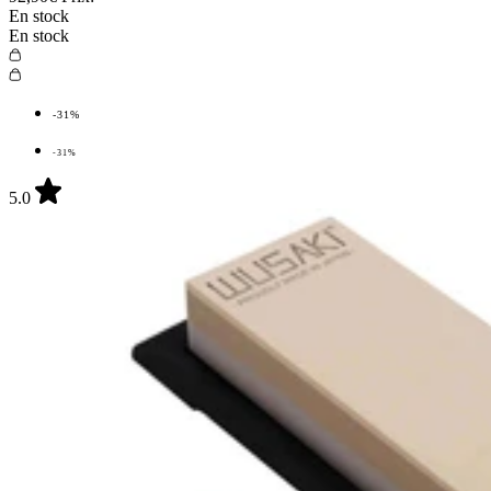
En stock
En stock
-31%
-31%
5.0