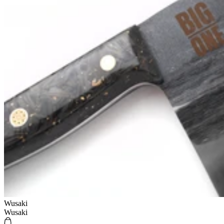
Wusaki
Wusaki