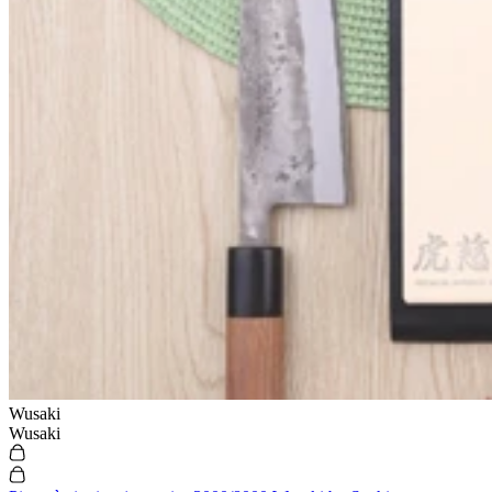
Wusaki
Wusaki