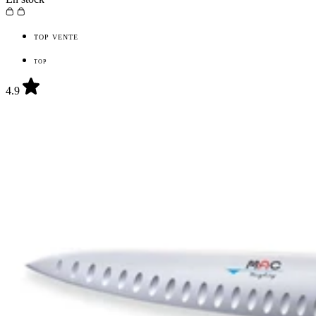
TOP VENTE
TOP
4.9