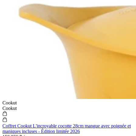
Cookut
Cookut
Coffret Cookut L'incroyable cocotte 28cm mangue avec poignée et
maniques incluses - Édition limitée 2026