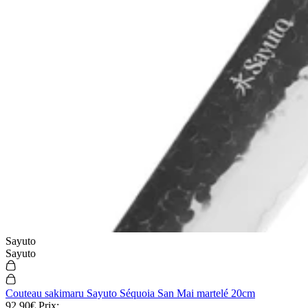
Sayuto
Sayuto
Couteau sakimaru Sayuto Séquoia San Mai martelé 20cm
92,90€
Prix: