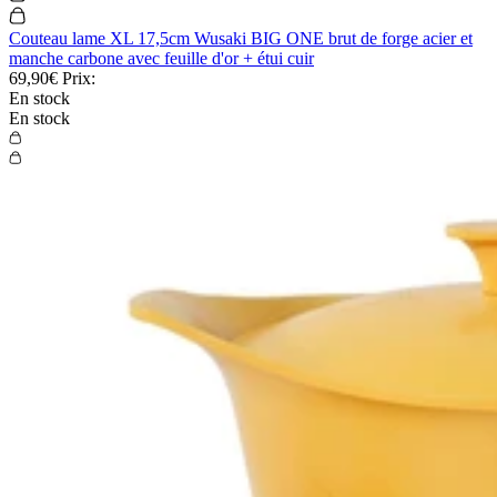
Couteau lame XL 17,5cm Wusaki BIG ONE brut de forge acier et
manche carbone avec feuille d'or + étui cuir
69,90€
Prix:
En stock
En stock