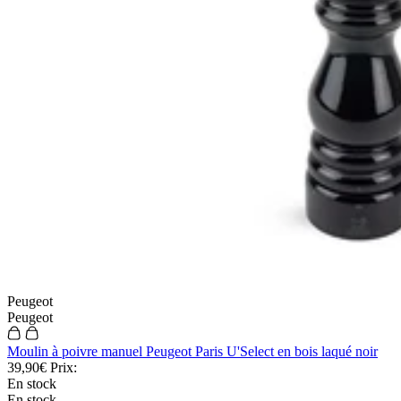
Peugeot
Peugeot
Moulin à poivre manuel Peugeot Paris U'Select en bois laqué noir
39,90€
Prix:
En stock
En stock