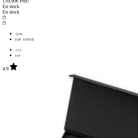
159,90€
Prix:
En stock
En stock
-22%
TOP VENTE
-22%
TOP
4.9