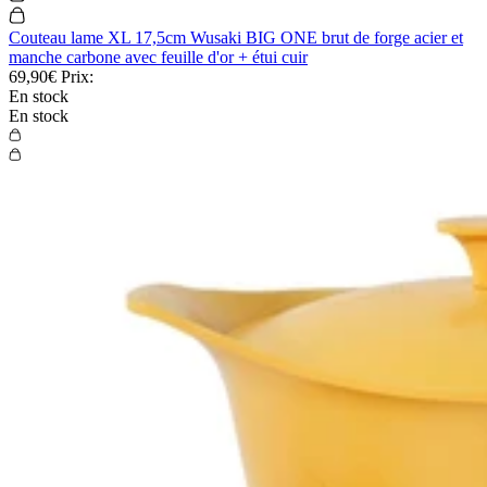
Couteau lame XL 17,5cm Wusaki BIG ONE brut de forge acier et
manche carbone avec feuille d'or + étui cuir
69,90€
Prix:
En stock
En stock