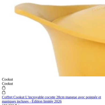
Cookut
Cookut
Coffret Cookut L'incroyable cocotte 28cm mangue avec poignée et
maniques incluses - Édition limitée 2026