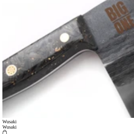
Wusaki
Wusaki