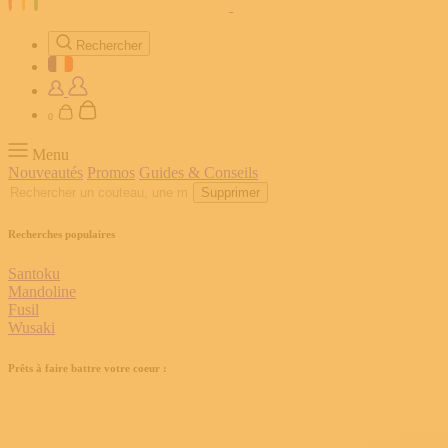
Rechercher
0
Menu
Nouveautés
Promos
Guides & Conseils
Supprimer
Recherches populaires
Santoku
Mandoline
Fusil
Wusaki
Prêts à faire battre votre coeur :