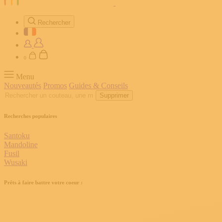
Rechercher
0
Menu
Nouveautés
Promos
Guides & Conseils
Supprimer
Recherches populaires
Santoku
Mandoline
Fusil
Wusaki
Prêts à faire battre votre coeur :