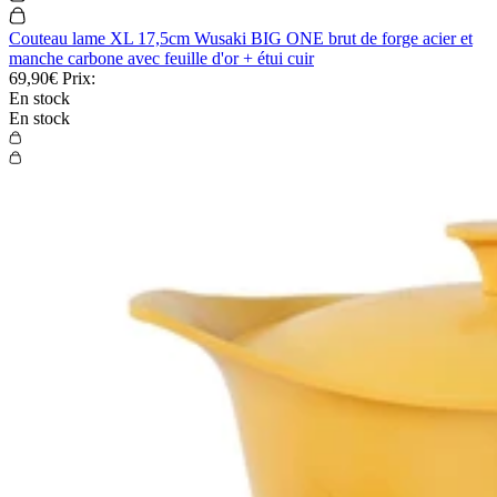
Couteau lame XL 17,5cm Wusaki BIG ONE brut de forge acier et
manche carbone avec feuille d'or + étui cuir
69,90€
Prix:
En stock
En stock