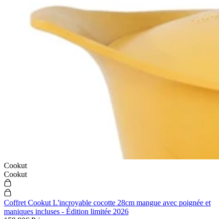
Cookut
Cookut
Coffret Cookut L'incroyable cocotte 28cm mangue avec poignée et
maniques incluses - Édition limitée 2026