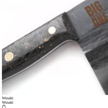
Wusaki
Wusaki