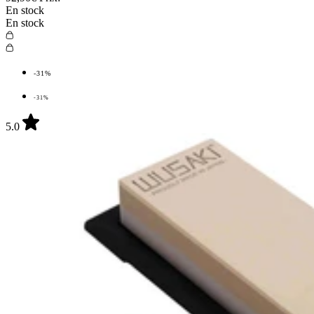
En stock
En stock
-31%
-31%
5.0