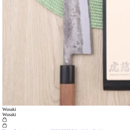
Wusaki
Wusaki