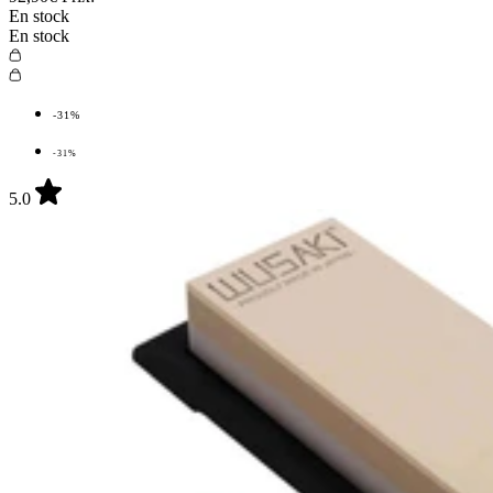
En stock
En stock
-31%
-31%
5.0