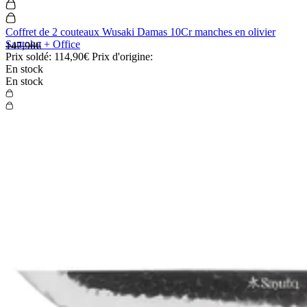
Coffret de 2 couteaux Wusaki Damas 10Cr manches en olivier
Santoku + Office
147,90€
Prix soldé:
114,90€
Prix d'origine:
En stock
En stock