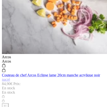
Arcos
Arcos
Couteau de chef Arcos Eclipse lame 20cm manche acrylique noir
nacré
84,90€
Prix:
En stock
En stock