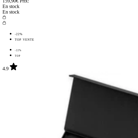
159,90€
Prix:
En stock
En stock
-22%
TOP VENTE
-22%
TOP
4.9