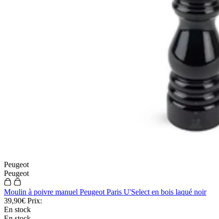
Peugeot
Peugeot
Moulin à poivre manuel Peugeot Paris U'Select en bois laqué noir
39,90€
Prix:
En stock
En stock