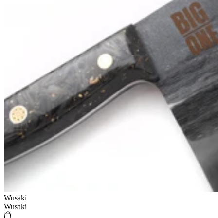
Wusaki
Wusaki