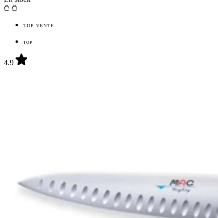
TOP VENTE
TOP
4.9