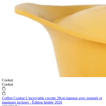
Cookut
Cookut
Coffret Cookut L'incroyable cocotte 28cm mangue avec poignée et
maniques incluses - Édition limitée 2026