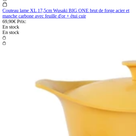
Couteau lame XL 17,5cm Wusaki BIG ONE brut de forge acier et
manche carbone avec feuille d'or + étui cuir
69,90€
Prix:
En stock
En stock