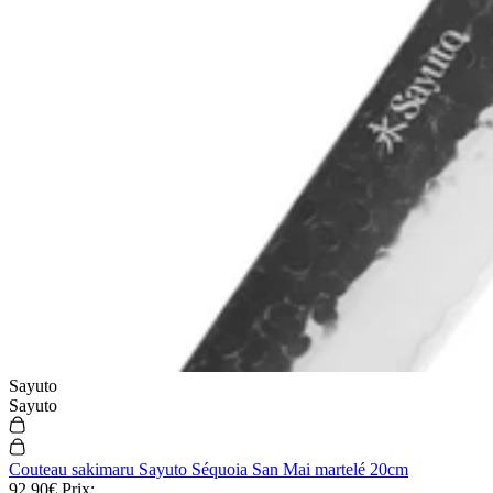
Sayuto
Sayuto
Couteau sakimaru Sayuto Séquoia San Mai martelé 20cm
92,90€
Prix: